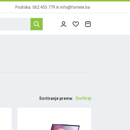
Podrška:
062 455 779
ili
info@fontele.ba
Sortiraj
Sortiranje prema: