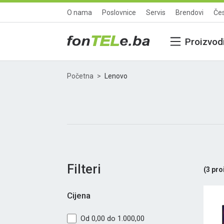
O nama
Poslovnice
Servis
Brendovi
Čes
Proizvod
Početna
Lenovo
Filteri
(
3
pro
Cijena
Od 0,00 do 1.000,00