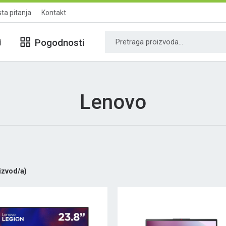
ta pitanja
Kontakt
i
Pogodnosti
Lenovo
izvod/a)