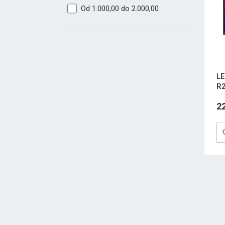
Od 1.000,00 do 2.000,00
LE
R2
15
2