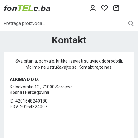
Kontakt
Sva pitanja, pohvale, kritike i savjeti su uvijek dobrodošli.
Molimo ne ustručavajte se. Kontaktirajte nas.
ALKIBIA D.O.O.
Kolodvorska 12 , 71000 Sarajevo
Bosna i Hercegovina
ID: 4201648240180
PDV: 20164824007