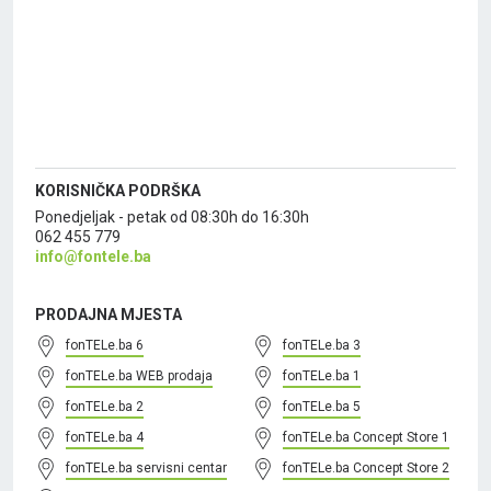
KORISNIČKA PODRŠKA
Ponedjeljak - petak od 08:30h do 16:30h
062 455 779
info@fontele.ba
PRODAJNA MJESTA
fonTELe.ba 6
fonTELe.ba 3
fonTELe.ba WEB prodaja
fonTELe.ba 1
fonTELe.ba 2
fonTELe.ba 5
fonTELe.ba 4
fonTELe.ba Concept Store 1
fonTELe.ba servisni centar
fonTELe.ba Concept Store 2