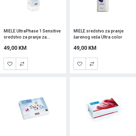
MIELE UltraPhase 1 Sensitive
MIELE sredstvo za pranje
sredstvo za pranje za
šarenog veša Ultra color
obojano i bijelo
49,00 KM
49,00 KM