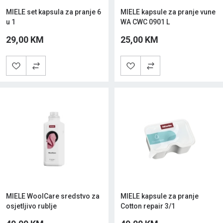
MIELE set kapsula za pranje 6
MIELE kapsule za pranje vune
u 1
WA CWC 0901 L
29,00 KM
25,00 KM
MIELE WoolCare sredstvo za
MIELE kapsule za pranje
osjetljivo rublje
Cotton repair 3/1