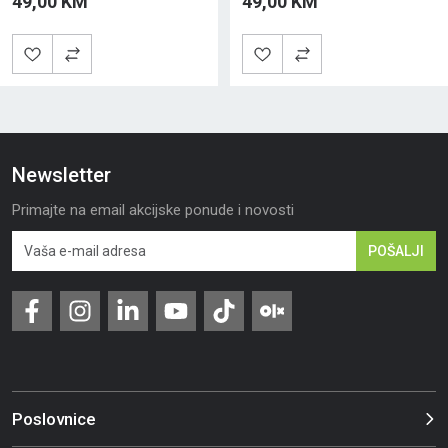
49,00 KM
49,00 KM
Newsletter
Primajte na email akcijske ponude i novosti
POŠALJI
Poslovnice