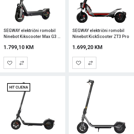
SEGWAY električni romobil
SEGWAY električni romobil
Ninebot Kikscooter Max G3 E
Ninebot KickScooter ZT3 Pro
Crna
1.799,10 KM
1.699,20 KM
HIT CIJENA