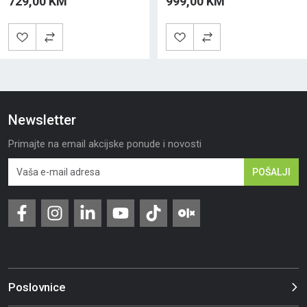
729,00 KM
999,00 KM
Newsletter
Primajte na email akcijske ponude i novosti
POŠALJI
Poslovnice