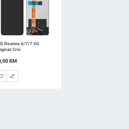
D Realme 6/7/7 5G
iginal Crni
0,00 KM