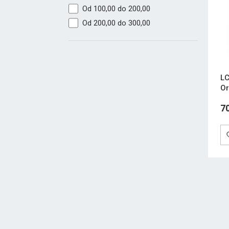
Od 100,00 do 200,00
Od 200,00 do 300,00
LC
Or
7