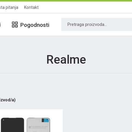
ta pitanja
Kontakt
i
Pogodnosti
Realme
izvod/a)