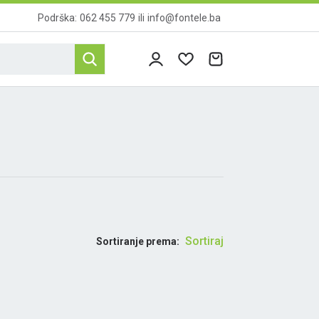
Podrška:
062 455 779
ili
info@fontele.ba
Sortiraj
Sortiranje prema: