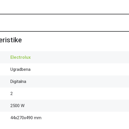
ristike
Electrolux
Ugradbena
Digitalna
2
2500 W
44x270x490 mm