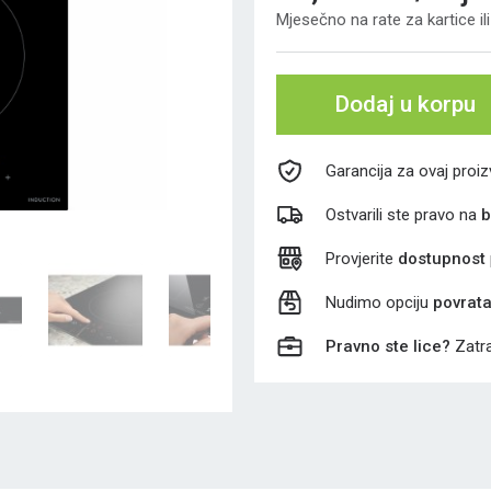
Mjesečno na rate za kartice i
Dodaj u korpu
Garancija za ovaj proi
Ostvarili ste pravo na
b
Provjerite
dostupnost
Nudimo opciju
povrat
Pravno ste lice?
Zatra