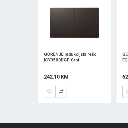
GORENJE indukcijski rešo
GO
ICY3500DGP Crni
EC
242,10 KM
62