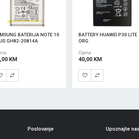
MSUNG BATERIJA NOTE 10
BATTERY HUAWEI P30 LITE
US GH82-20814A
ORG
ena
Cijena
,00 KM
40,00 KM
Poslovanje
Upoznajte na