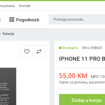
ta pitanja
Kontakt
i
Pogodnosti
Baterije
Šifra: R38603
IPHONE 11 PRO 
55,00 KM
MPC 10
Cijena za gotovinu, pouzećem 
Dodaj u korpu