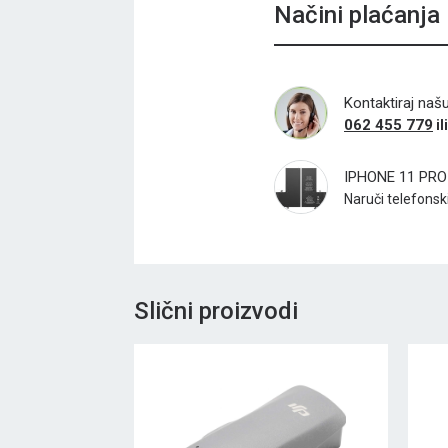
Načini plaćanja
Kontaktiraj naš
062 455 779
il
IPHONE 11 PRO
Naruči telefonski 
Slični proizvodi