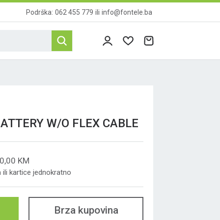
Podrška:
062 455 779
ili
info@fontele.ba
BATTERY W/O FLEX CABLE
0,00 KM
ili kartice jednokratno
Brza kupovina