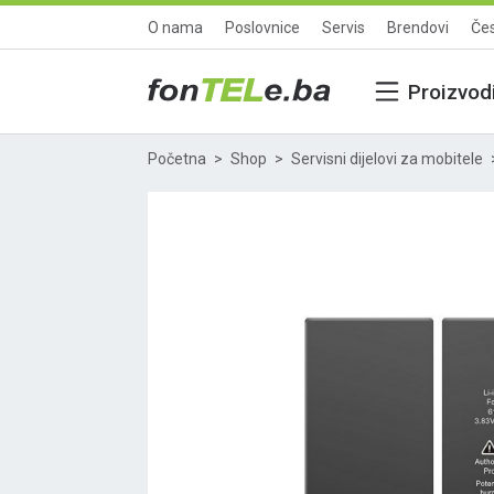
O nama
Poslovnice
Servis
Brendovi
Čes
Proizvod
Početna
Shop
Servisni dijelovi za mobitele