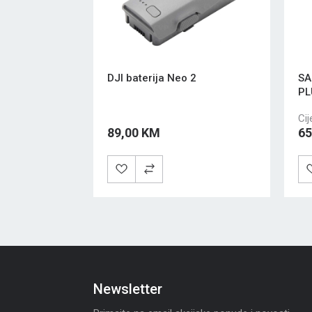
DJI baterija Neo 2
SA
PL
Cij
89,00 KM
65
Newsletter