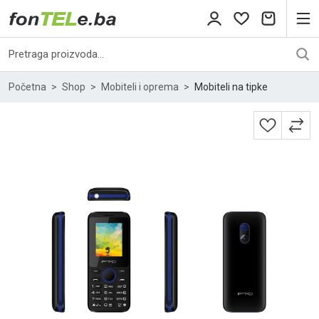
Početna
Shop
Mobiteli i oprema
Mobiteli na tipke