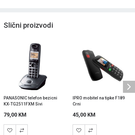
Slični proizvodi
Ne
PANASONIC telefon bezicni
IPRO mobitel na tipke F189
KX-TG2511FXM Sivi
Crni
79,00 KM
45,00 KM