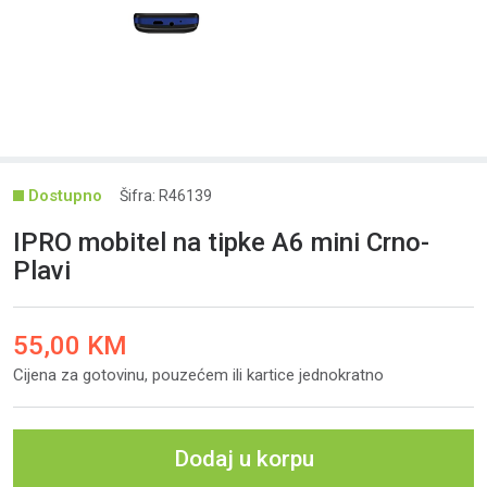
Šifra: R46139
IPRO mobitel na tipke A6 mini Crno-
Plavi
55,00 KM
Cijena za gotovinu, pouzećem ili kartice jednokratno
Dodaj u korpu