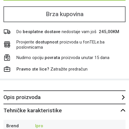
Brza kupovina
Do
besplatne dostave
nedostaje vam još
245,00
KM
Provjerite
dostupnost
proizvoda u fonTELe.ba
poslovnicama
Nudimo opciju
povrata
proizvoda unutar 15 dana
Pravno ste lice?
Zatražite predračun
Opis proizvoda
Tehničke karakteristike
Brend
Ipro