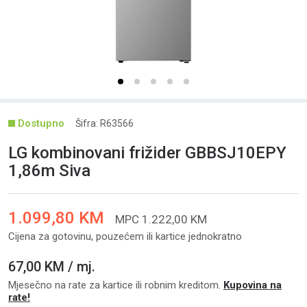
Šifra: R63566
LG kombinovani frižider GBBSJ10EPY
1,86m Siva
1.099,80 KM
MPC 1.222,00 KM
Cijena za gotovinu, pouzećem ili kartice jednokratno
67,00 KM / mj.
Mjesečno na rate za kartice ili robnim kreditom.
Kupovina na
rate!