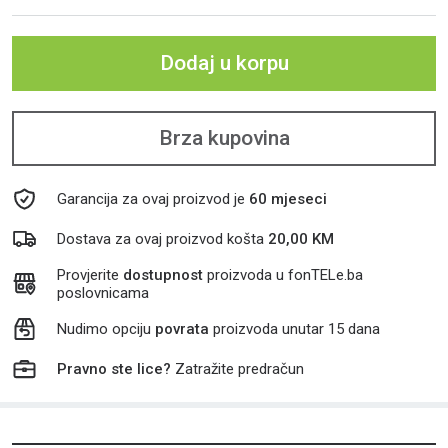
Dodaj u korpu
Brza kupovina
Garancija za ovaj proizvod je
60 mjeseci
Dostava za ovaj proizvod košta
20,00 KM
Provjerite
dostupnost
proizvoda u fonTELe.ba
poslovnicama
Nudimo opciju
povrata
proizvoda unutar 15 dana
Pravno ste lice?
Zatražite predračun