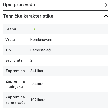
Opis proizvoda
Tehničke karakteristike
Brend
LG
Vrsta
Kombinovani
Tip
Samostojeći
Broj vrata
2
Zapremina
341 litar
Zapremina
234 litra
hladnjaka
Zapremina
107 litara
zamrzivača