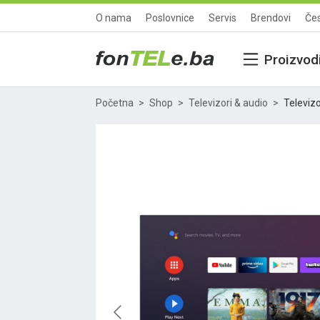
O nama
Poslovnice
Servis
Brendovi
Čes
Proizvod
Početna
Shop
Televizori & audio
Televizo