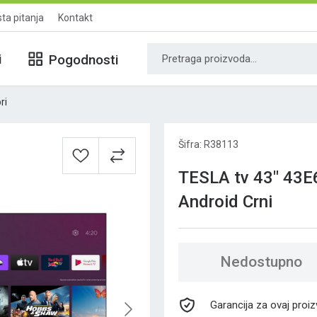
ta pitanja
Kontakt
i
Pogodnosti
ri
Šifra: R38113
TESLA tv 43" 43E
Android Crni
Nedostupno
Garancija za ovaj proi