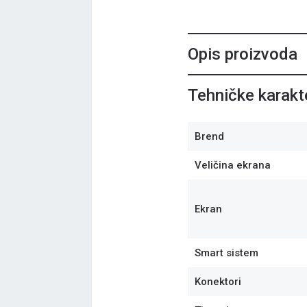
Opis proizvoda
Tehničke karakte
Brend
Veličina ekrana
Ekran
Smart sistem
Konektori