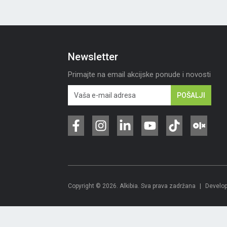
Newsletter
Primajte na email akcijske ponude i novosti
POŠALJI
Copyright © 2026. Alkibia. Sva prava zadržana
|
Develop