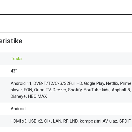
ristike
Tesla
43"
Android 11, DVB-T/T2/C/S/S2Full HD, Gogle Play, Netﬂix, Prime
player, EON, Orion TV, Deezer, Spotify, YouTube kids, Asphalt 8,
Disney+, HBO MAX
Android
HDMI x3, USB x2, CI+, LAN, RF, LNB, kompozitni AV ulaz, SPDIF