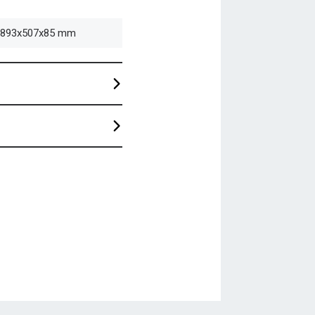
) 893x507x85 mm