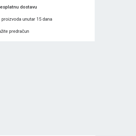
esplatnu dostavu
a
proizvoda unutar 15 dana
žite predračun