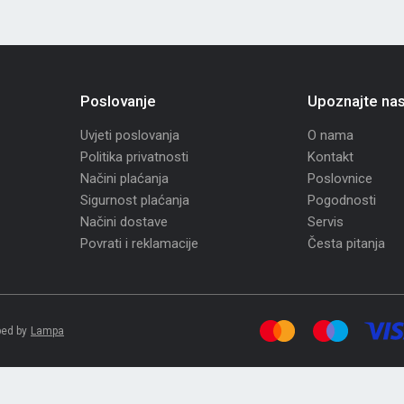
Poslovanje
Upoznajte na
Uvjeti poslovanja
O nama
Politika privatnosti
Kontakt
Načini plaćanja
Poslovnice
Sigurnost plaćanja
Pogodnosti
Načini dostave
Servis
Povrati i reklamacije
Česta pitanja
ed by
Lampa