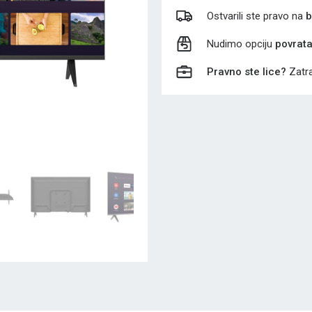
Ostvarili ste pravo na
b
Nudimo opciju
povrat
Pravno ste lice?
Zatra