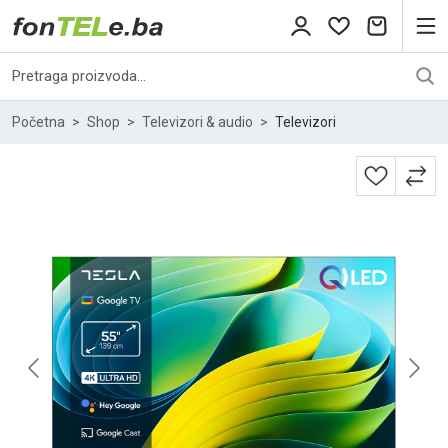
Početna
Shop
Televizori & audio
Televizori