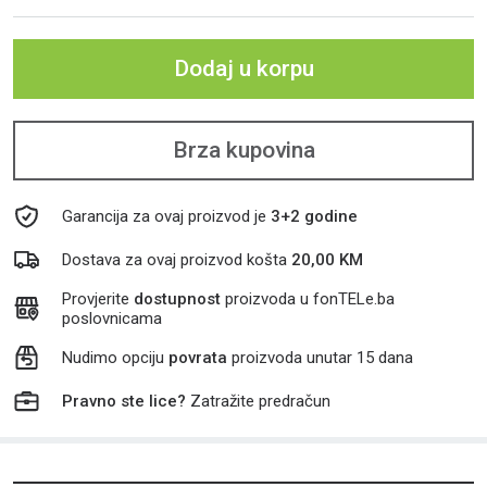
Dodaj u korpu
Brza kupovina
Garancija za ovaj proizvod je
3+2 godine
Dostava za ovaj proizvod košta
20,00 KM
Provjerite
dostupnost
proizvoda u fonTELe.ba
poslovnicama
Nudimo opciju
povrata
proizvoda unutar 15 dana
Pravno ste lice?
Zatražite predračun