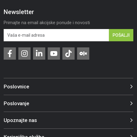
Newsletter
Primajte na email akcijske ponude i novosti
POŠALJI
Poslovnice
Poslovanje
Upoznajte nas
Korisnička služba