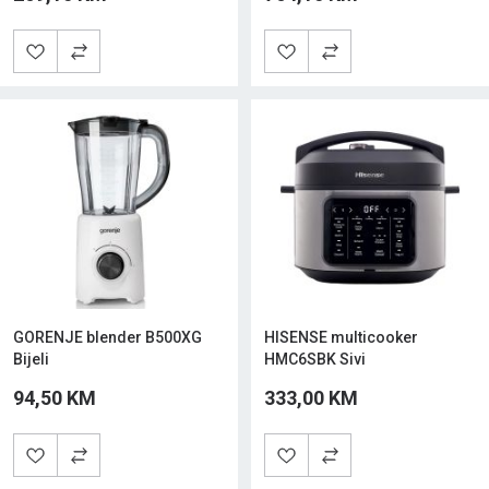
GORENJE blender B500XG
HISENSE multicooker
Bijeli
HMC6SBK Sivi
94,50 KM
333,00 KM