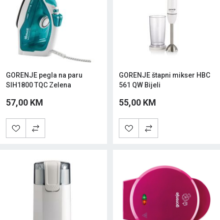
GORENJE pegla na paru
GORENJE štapni mikser HBC
SIH1800 TQC Zelena
561 QW Bijeli
57,00 KM
55,00 KM