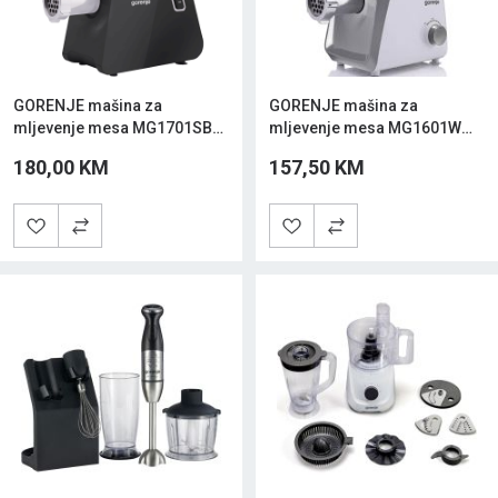
GORENJE mašina za
GORENJE mašina za
mljevenje mesa MG1701SB
mljevenje mesa MG1601W
Crna
Bijela
180,00 KM
157,50 KM