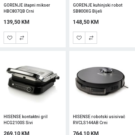
GORENJE štapni mikser
GORENJE kuhinjski robot
HBC807QB Crni
SB800XG Bijeli
139,50 KM
148,50 KM
HISENSE kontaktni gril
HISENSE robotski usisivač
HCG2100S Sivi
RVCLS144AB Crni
269,10 KM
764,10 KM