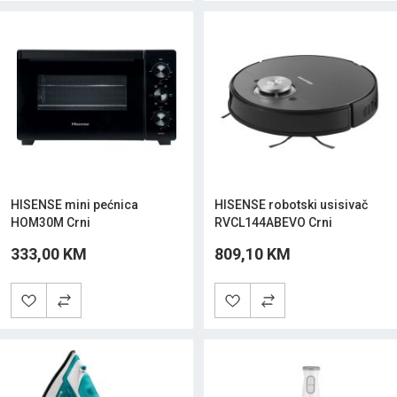
HISENSE mini pećnica
HISENSE robotski usisivač
HOM30M Crni
RVCL144ABEVO Crni
333,00 KM
809,10 KM