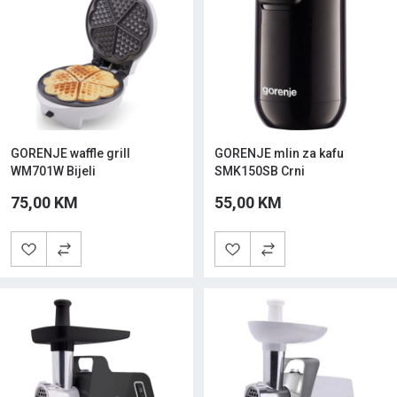
GORENJE waffle grill
GORENJE mlin za kafu
WM701W Bijeli
SMK150SB Crni
75,00 KM
55,00 KM