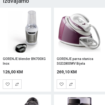
Izdvajamo
GORENJE blender BN700XG
GORENJE parna stanica
Inox
SGD2800WV Bijela
126,00 KM
269,10 KM