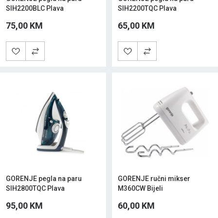
SIH2200BLC Plava
SIH2200TQC Plava
75,00 KM
65,00 KM
GORENJE pegla na paru
GORENJE ručni mikser
SIH2800TQC Plava
M360CW Bijeli
95,00 KM
60,00 KM