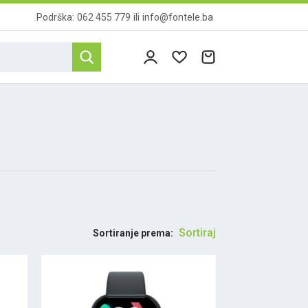
Podrška:
062 455 779
ili
info@fontele.ba
Sortiraj
Sortiranje prema: