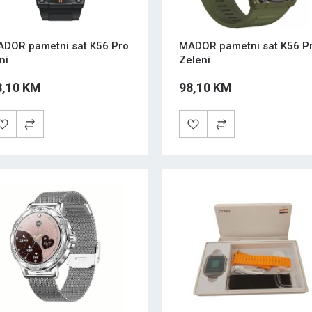
DOR pametni sat K56 Pro
MADOR pametni sat K56 P
ni
Zeleni
8,10 KM
98,10 KM