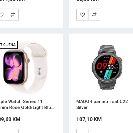
IT CIJENA
ple Watch Series 11
MADOR pametni sat C22
mm Rose Gold/Light Blush
Silver
/M
39,60 KM
107,10 KM