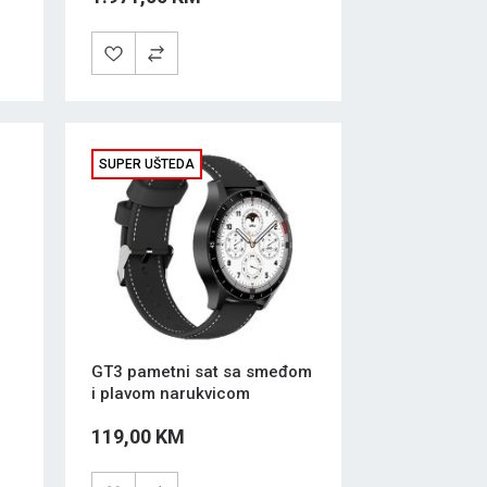
SUPER UŠTEDA
GT3 pametni sat sa smeđom
i plavom narukvicom
119,00 KM