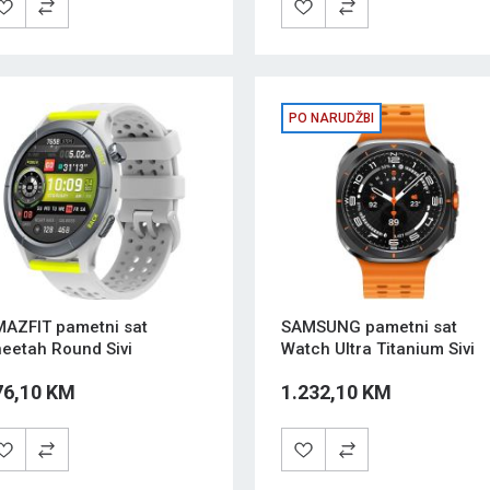
PO NARUDŽBI
AZFIT pametni sat
SAMSUNG pametni sat
eetah Round Sivi
Watch Ultra Titanium Sivi
76,10 KM
1.232,10 KM