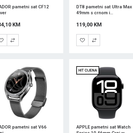
DOR pametni sat CF12
DT8 pametni sat Ultra Max
lver
49mm s crnom i
narandžastom narukvicom
34,10 KM
119,00 KM
HIT CIJENA
DOR pametni sat V66
APPLE pametni sat Watch