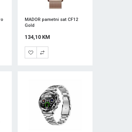
ro
MADOR pametni sat CF12
Gold
134,10 KM