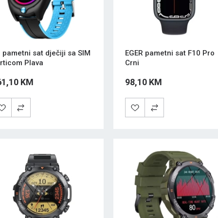
 pametni sat dječiji sa SIM
EGER pametni sat F10 Pro
rticom Plava
Crni
61,10 KM
98,10 KM