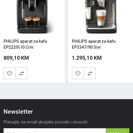
PHILIPS aparat za kafu
PHILIPS aparat za kafu
EP2220\10 Crni
EP3347/90 Sivi
809,10 KM
1.295,10 KM
Newsletter
Primajte na email akcijske ponude i novosti