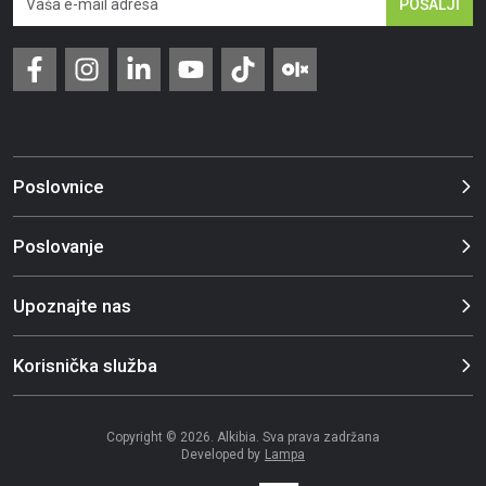
POŠALJI
Poslovnice
Poslovanje
Upoznajte nas
Korisnička služba
Copyright © 2026. Alkibia. Sva prava zadržana
Developed by
Lampa