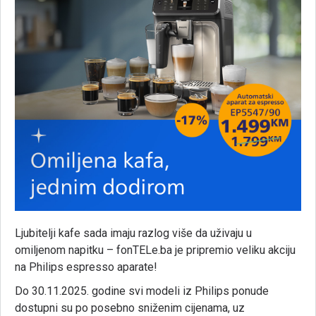
Ljubitelji kafe sada imaju razlog više da uživaju u
omiljenom napitku – fonTELe.ba je pripremio veliku akciju
na Philips espresso aparate!
Do 30.11.2025. godine svi modeli iz Philips ponude
dostupni su po posebno sniženim cijenama, uz