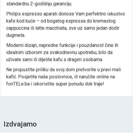
standardnu 2-godišnju garanciju.
Philips espresso aparati donose Vam perfektno iskustvo
kafe kod kuće – od bogatog espressa do kremastog
cappuccina ili latte macchiata, sve uz samo jedan dodir
dugmeta.
Moderni dizajn, napredne funkcije i pouzdanost čine ih
idealnim izborom za svakodnevnu upotrebu, bilo da
uživate sami ili dijelite kafu s dragim osobama.
Ne propustite priliku da svoj dom pretvorite u pravi mali
kafić. Posjetite naše poslovnice, ili naručite online na
fonTELe.ba i iskoristite super ponudu dok traje!
Izdvajamo