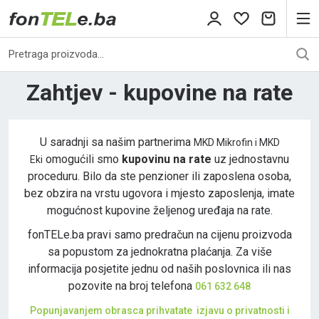
Zahtjev - kupovine na rate
U saradnji sa našim partnerima
MKD Mikrofin i MKD
omogućili smo
kupovinu na rate
uz jednostavnu
Eki
proceduru. Bilo da ste penzioner ili zaposlena osoba,
bez obzira na vrstu ugovora i mjesto zaposlenja, imate
mogućnost kupovine željenog uređaja na rate.
fonTELe.ba pravi samo predračun na cijenu proizvoda
sa popustom za jednokratna plaćanja. Za više
informacija posjetite jednu od naših poslovnica ili nas
pozovite na broj telefona
061 632 648
Popunjavanjem obrasca prihvatate izjavu o privatnosti i