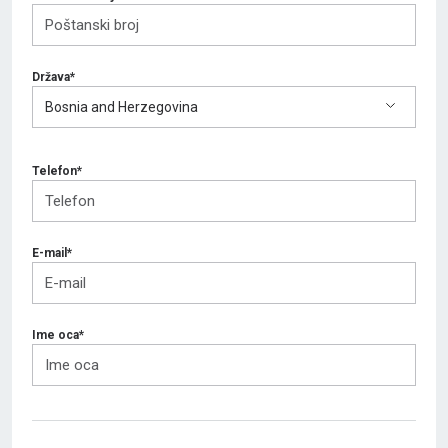
Država*
Bosnia and Herzegovina
Telefon*
E-mail*
Ime oca*