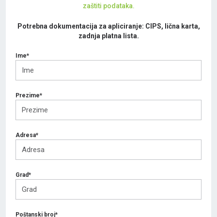
zaštiti podataka.
Potrebna dokumentacija za apliciranje: CIPS, lična karta,
zadnja platna lista.
Ime*
Prezime*
Adresa*
Grad*
Poštanski broj*