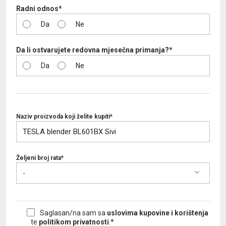
Radni odnos*
Da
Ne
Da li ostvarujete redovna mjesečna primanja?*
Da
Ne
Naziv proizvoda koji želite kupiti*
Željeni broj rata*
-
Saglasan/na sam sa
uslovima kupovine i korištenja
te
politikom privatnosti
.*