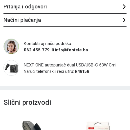
Pitanja i odgovori
Načini plaćanja
Kontaktiraj našu podršku:
062 455 779
info@fontele.ba
ili
NEXT ONE autopunjač dual USB/USB-C 63W Crni
Naruči telefonski i reci šifru:
R48158
Slični proizvodi