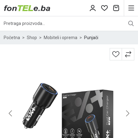
Početna
Shop
Mobiteli i oprema
Punjači