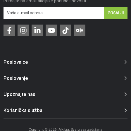
Primajte na email akcijske ponude i novosti
POŠALJI
Poslovnice
Poslovanje
Upoznajte nas
Korisnička služba
Copyright © 2026. Alkibia. Sva prava zadržana