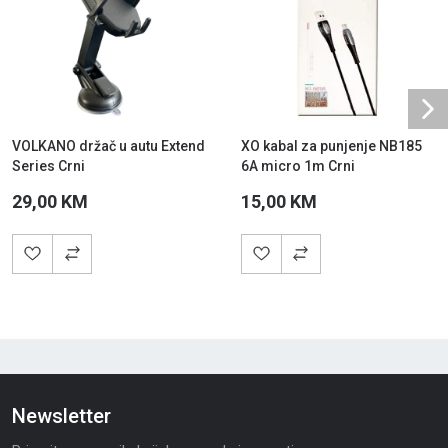
Ne
VOLKANO držač u autu Extend
XO kabal za punjenje NB185
Series Crni
6A micro 1m Crni
29,00 KM
15,00 KM
Newsletter