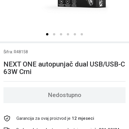
Šifra: R48158
NEXT ONE autopunjač dual USB/USB-C
63W Crni
Nedostupno
Garancija za ovaj proizvod je
12 mjeseci