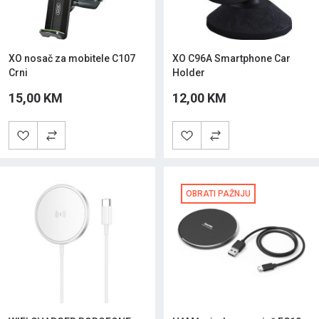
XO nosač za mobitele C107
XO C96A Smartphone Car
Crni
Holder
15,00 KM
12,00 KM
OBRATI PAŽNJU