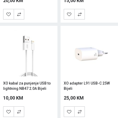
20,00 KM
15,00 KM
XO kabal za punjenje USB to
XO adapter L91 USB-C 25W
lightning NB47 2.0A Bijeli
Bijeli
10,00 KM
25,00 KM