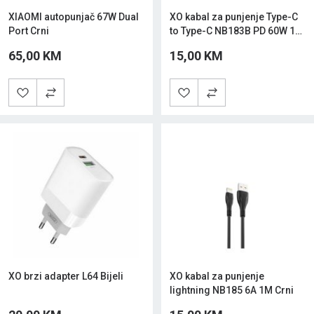
XIAOMI autopunjač 67W Dual
XO kabal za punjenje Type-C
Port Crni
to Type-C NB183B PD 60W 1m
Crni
65,00 KM
15,00 KM
XO brzi adapter L64 Bijeli
XO kabal za punjenje
lightning NB185 6A 1M Crni