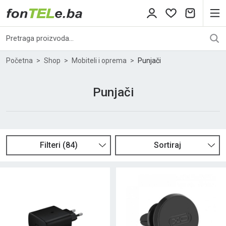
Početna
Shop
Mobiteli i oprema
Punjači
Punjači
Filteri
(
84
)
Sortiraj