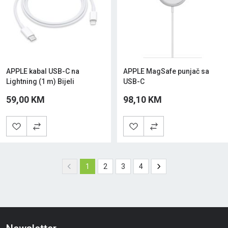
APPLE kabal USB-C na
APPLE MagSafe punjač sa
Lightning (1 m) Bijeli
USB-C
59,00 KM
98,10 KM
1
2
3
4