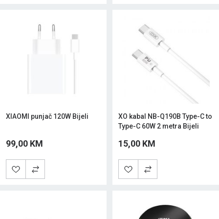
XIAOMI punjač 120W Bijeli
XO kabal NB-Q190B Type-C to
Type-C 60W 2 metra Bijeli
99,00 KM
15,00 KM