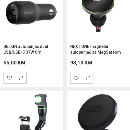
BELKIN autopunjač dual
NEXT ONE magnetni
USB/USB-C 37W Crni
autopunjač sa MagSafeom
55,00 KM
98,10 KM