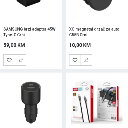
SAMSUNG brzi adapter 45W
XO magnetni drzač za auto
Type-C Crni
C55B Crni
59,00 KM
10,00 KM