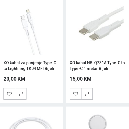
XO kabal za punjenje Type-C
XO kabal NB-Q231A Type-C to
to Lightning TK04 MFI Bijeli
Type-C 1 metar Bijeli
20,00 KM
15,00 KM