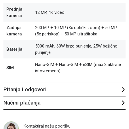
Prednja
12 MP, 4K video
kamera
Zadnja
200 MP + 10 MP (3x optički zoom) + 50 MP
kamera
(5x periskop) + 50 MP ultraširoka
5000 mAh, 60W brzo punjenje, 25W bežično
Baterija
punjenje
Nano-SIM + Nano-SIM + eSIM (max 2 aktivne
SIM
istovremeno)
Pitanja i odgovori
Načini plaćanja
Kontaktiraj našu podršku: