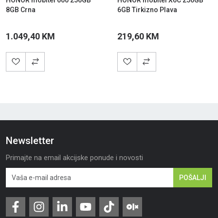
8GB Crna
6GB Tirkizno Plava
1.049,40 KM
219,60 KM
Newsletter
Primajte na email akcijske ponude i novosti
POŠALJI