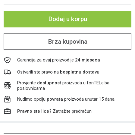
Dodaj u korpu
Brza kupovina
Garancija za ovaj proizvod je
24 mjeseca
Ostvarili ste pravo na
besplatnu dostavu
Provjerite
dostupnost
proizvoda u fonTELe.ba
poslovnicama
Nudimo opciju
povrata
proizvoda unutar 15 dana
Pravno ste lice?
Zatražite predračun