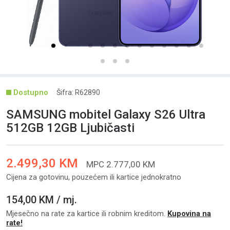
Šifra: R62890
SAMSUNG mobitel Galaxy S26 Ultra
512GB 12GB Ljubičasti
2.499,30 KM
MPC 2.777,00 KM
Cijena za gotovinu, pouzećem ili kartice jednokratno
154,00 KM / mj.
Mjesečno na rate za kartice ili robnim kreditom.
Kupovina na
rate!