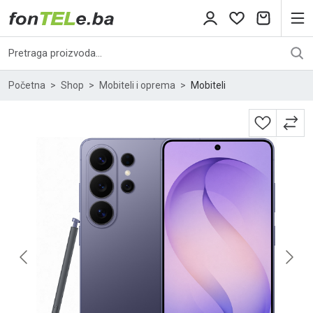
Početna
Shop
Mobiteli i oprema
Mobiteli