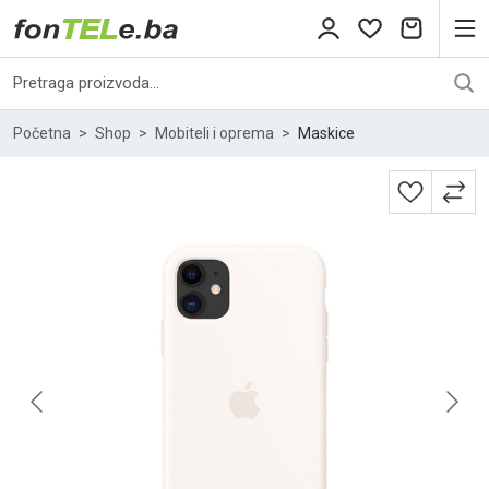
Početna
Shop
Mobiteli i oprema
Maskice