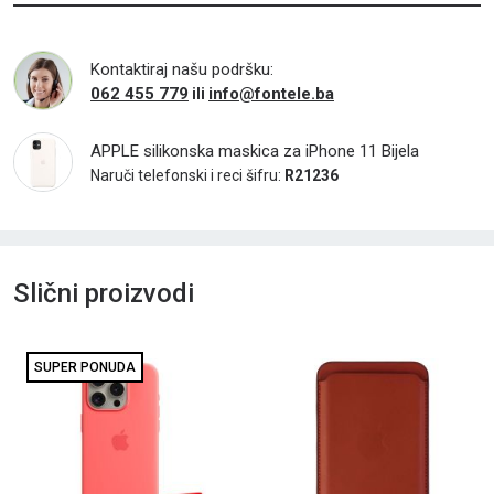
Kontaktiraj našu podršku:
062 455 779
info@fontele.ba
ili
APPLE silikonska maskica za iPhone 11 Bijela
Naruči telefonski i reci šifru:
R21236
Slični proizvodi
SUPER PONUDA