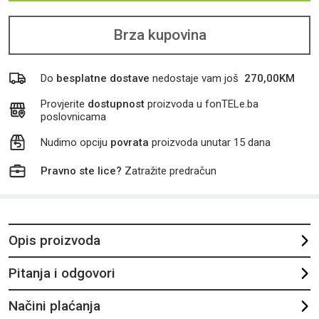
Brza kupovina
Do
besplatne dostave
nedostaje vam još
270,00
KM
Provjerite
dostupnost
proizvoda u fonTELe.ba
poslovnicama
Nudimo opciju
povrata
proizvoda unutar 15 dana
Pravno ste lice?
Zatražite predračun
Opis proizvoda
Pitanja i odgovori
Načini plaćanja