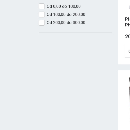
Od 0,00 do 100,00
Od 100,00 do 200,00
PH
Od 200,00 do 300,00
Ph
Fa
2