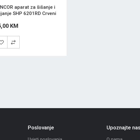
NCOR aparat za šišanje i
ijanje SHP 6201RD Crveni
5,00 KM
Poslovanje
Upoznajte na
Uvjeti poslovanja
O nama