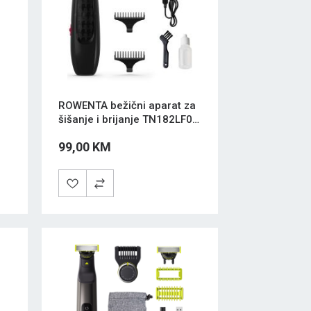
ROWENTA bežični aparat za
šišanje i brijanje TN182LF0
Crni
99,00 KM