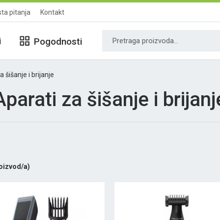
ta pitanja
Kontakt
i
Pogodnosti
 šišanje i brijanje
Aparati za šišanje i brijanj
oizvod/a)