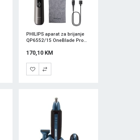
PHILIPS aparat za brijanje
QP6552/15 OneBlade Pro
360
170,10 KM