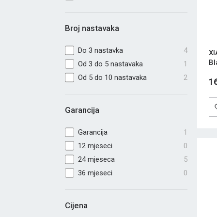
Broj nastavaka
Do 3 nastavka
4
XI
Bl
Od 3 do 5 nastavaka
1
Od 5 do 10 nastavaka
2
1
Garancija
Garancija
1
12 mjeseci
0
24 mjeseca
5
36 mjeseci
0
Cijena