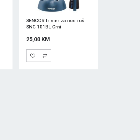
SENCOR trimer za nos i uši
SNC 101BL Crni
25,00 KM