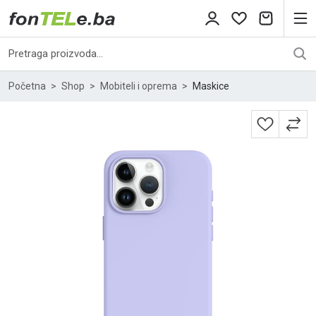
Početna
Shop
Mobiteli i oprema
Maskice