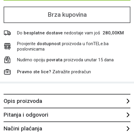
Brza kupovina
Do
besplatne dostave
nedostaje vam još
280,00
KM
Provjerite
dostupnost
proizvoda u fonTELe.ba
poslovnicama
Nudimo opciju
povrata
proizvoda unutar 15 dana
Pravno ste lice?
Zatražite predračun
Opis proizvoda
Pitanja i odgovori
Načini plaćanja