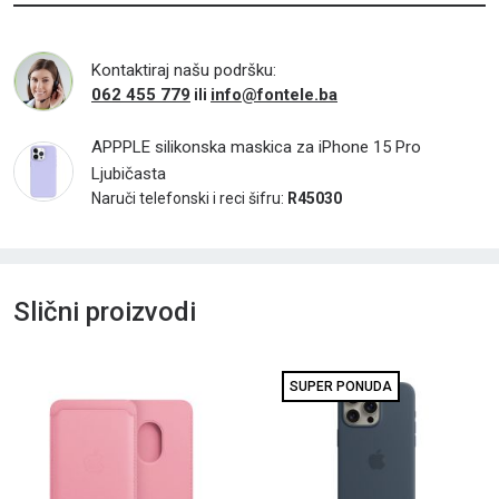
Kontaktiraj našu podršku:
062 455 779
info@fontele.ba
ili
APPPLE silikonska maskica za iPhone 15 Pro
Ljubičasta
Naruči telefonski i reci šifru:
R45030
Slični proizvodi
SUPER PONUDA