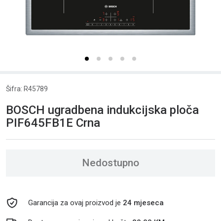
Šifra: R45789
BOSCH ugradbena indukcijska ploča
PIF645FB1E Crna
Nedostupno
Garancija za ovaj proizvod je
24 mjeseca