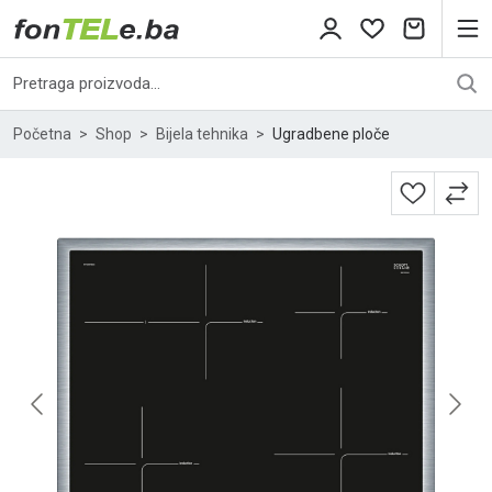
Početna
Shop
Bijela tehnika
Ugradbene ploče