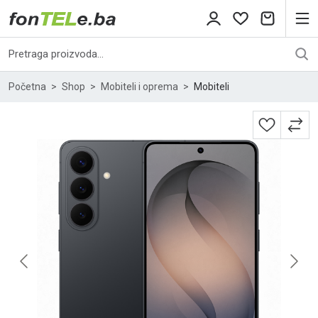
Početna
Shop
Mobiteli i oprema
Mobiteli