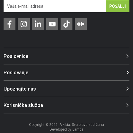
POŠALJI
Poslovnice
Poslovanje
Upoznajte nas
Korisnička služba
Copyright © 2026. Alkibia. Sva prava zadržana
Developed by
Lampa