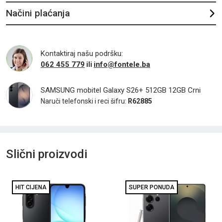
Načini plaćanja
Kontaktiraj našu podršku:
062 455 779
info@fontele.ba
ili
SAMSUNG mobitel Galaxy S26+ 512GB 12GB Crni
Naruči telefonski i reci šifru:
R62885
Slični proizvodi
HIT CIJENA
SUPER PONUDA