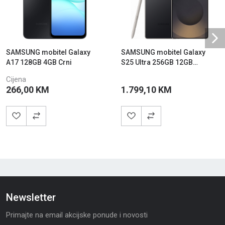
Ne
SAMSUNG mobitel Galaxy
SAMSUNG mobitel Galaxy
A17 128GB 4GB Crni
S25 Ultra 256GB 12GB
JetBlack
Cijena
266,00 KM
1.799,10 KM
Newsletter
Primajte na email akcijske ponude i novosti